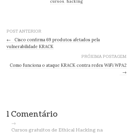
cursos
,
hacking
POST ANTERIOR
←
Cisco confirma 69 produtos afetados pela
vulnerabilidade KRACK
PRÓXIMA POSTAGEM
Como funciona o ataque KRACK contra redes WiFi WPA2
→
1 Comentário
→
Cursos gratuitos de Ethical Hacking na