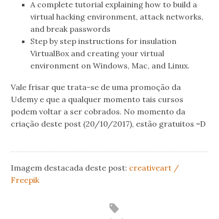
A complete tutorial explaining how to build a
virtual hacking environment, attack networks,
and break passwords
Step by step instructions for insulation
VirtualBox and creating your virtual
environment on Windows, Mac, and Linux.
Vale frisar que trata-se de uma promoção da
Udemy e que a qualquer momento tais cursos
podem voltar a ser cobrados. No momento da
criação deste post (20/10/2017), estão gratuitos =D
Imagem destacada deste post:
creativeart /
Freepik