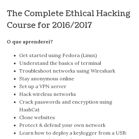
The Complete Ethical Hacking
Course for 2016/2017
O que aprenderei?
Get started using Fedora (Linux)
Understand the basics of terminal
Troubleshoot networks using Wireshark
Stay anonymous online
Set up a VPN server
Hack wireless networks
Crack passwords and encryption using
HashCat
Clone websites
Protect & defend your own network
Learn how to deploy a keylogger from a USB: