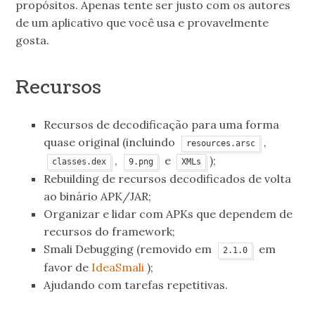
propósitos. Apenas tente ser justo com os autores
de um aplicativo que você usa e provavelmente
gosta.
Recursos
Recursos de decodificação para uma forma
quase original (incluindo
,
resources.arsc
,
e
);
classes.dex
9.png
XMLs
Rebuilding de recursos decodificados de volta
ao binário APK/JAR;
Organizar e lidar com APKs que dependem de
recursos do framework;
Smali Debugging (removido em
em
2.1.0
favor de
IdeaSmali
);
Ajudando com tarefas repetitivas.