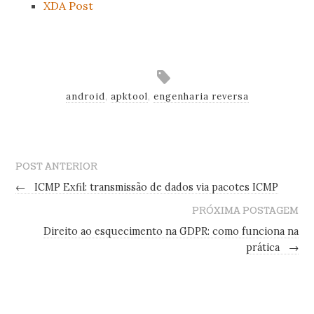
XDA Post
.
android
,
apktool
,
engenharia reversa
POST ANTERIOR
←
ICMP Exfil: transmissão de dados via pacotes ICMP
PRÓXIMA POSTAGEM
Direito ao esquecimento na GDPR: como funciona na
prática
→