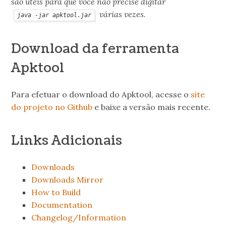
são úteis para que você não precise digitar
várias vezes.
java -jar apktool.jar
Download da ferramenta
Apktool
Para efetuar o download do Apktool, acesse o
site
do projeto no Github
e baixe a versão mais recente.
Links Adicionais
Downloads
Downloads Mirror
How to Build
Documentation
Changelog/Information