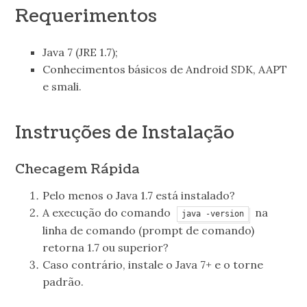
Requerimentos
Java 7 (JRE 1.7);
Conhecimentos básicos de Android SDK, AAPT
e smali.
Instruções de Instalação
Checagem Rápida
Pelo menos o Java 1.7 está instalado?
A execução do comando
na
java -version
linha de comando (prompt de comando)
retorna 1.7 ou superior?
Caso contrário, instale o Java 7+ e o torne
padrão.