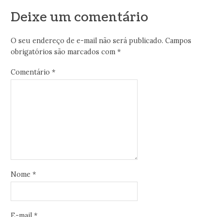
Deixe um comentário
O seu endereço de e-mail não será publicado.
Campos
obrigatórios são marcados com
*
Comentário
*
Nome
*
E-mail
*