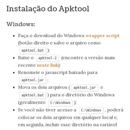
Instalação do Apktool
Windows:
Faça o download do Windows
wrapper script
(botão direito e salve o arquivo como
);
apktool.bat
Baixe o
(encontre a versão mais
apktool-2
recente
neste link
);
Renomeie o javascript baixado para
;
apktool.jar
Mova os dois arquivos (
e
apktool.jar
) para o diretório do Windows
apktool.bat
(geralmente
);
C:\Windows
Se você não tiver acesso a
, poderá
C:\Windows
colocar os dois arquivos em qualquer local e,
em seguida, incluir esse diretório na variável