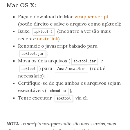
Mac OS X:
Faça o download do Mac
wrapper script
(botão direito e salve o arquivo como apktool);
Baixe
(encontre a versão mais
apktool-2
recente
neste link
);
Renomeie o javascript baixado para
;
apktool.jar
Mova os dois arquivos (
e
apktool.jar
) para
(root é
apktool
/usr/local/bin
necessário);
Certifique-se de que ambos os arquivos sejam
executáveis (
);
chmod +x
Tente executar
via cli
apktool
.
NOTA:
os scripts wrappers não são necessários, mas