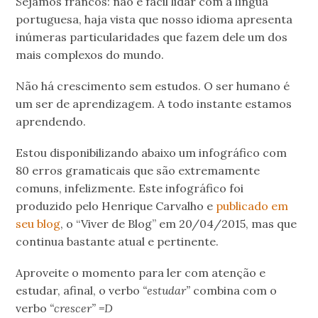
Sejamos francos: não é fácil lidar com a língua
portuguesa, haja vista que nosso idioma apresenta
inúmeras particularidades que fazem dele um dos
mais complexos do mundo.
Não há crescimento sem estudos. O ser humano é
um ser de aprendizagem. A todo instante estamos
aprendendo.
Estou disponibilizando abaixo um infográfico com
80 erros gramaticais que são extremamente
comuns, infelizmente. Este infográfico foi
produzido pelo Henrique Carvalho e
publicado em
seu blog
, o “Viver de Blog” em 20/04/2015, mas que
continua bastante atual e pertinente.
Aproveite o momento para ler com atenção e
estudar, afinal, o verbo
“estudar”
combina com o
verbo
“crescer” =D