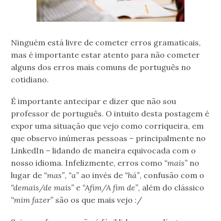
Ninguém está livre de cometer erros gramaticais,
mas é importante estar atento para não cometer
alguns dos erros mais comuns de português no
cotidiano.
É importante antecipar e dizer que não sou
professor de português. O intuito desta postagem é
expor uma situação que vejo como corriqueira, em
que observo inúmeras pessoas – principalmente no
LinkedIn – lidando de maneira equivocada com o
nosso idioma. Infelizmente, erros como
“mais”
no
lugar de
“mas”
,
“a”
ao invés de
“há”
, confusão com o
“demais/de mais”
e
“Afim/A fim de”
, além do clássico
“mim fazer”
são os que mais vejo :/