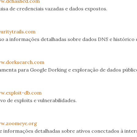
ww.dehashed.com
uisa de credenciais vazadas e dados expostos.
curitytrails.com
so a informações detalhadas sobre dados DNS e histórico 
ww.dorksearch.com
amenta para Google Dorking e exploração de dados públic
w.exploit-db.com
vo de exploits e vulnerabilidades.
ww.zoomeye.org
e informações detalhadas sobre ativos conectados à inter