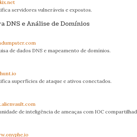
kix.net
ifica servidores vulneráveis e expostos.
a DNS e Análise de Domínios
nsdumpster.com
quisa de dados DNS e mapeamento de domínios.
lhunt.io
ifica superfícies de ataque e ativos conectados.
x.alienvault.com
nidade de inteligência de ameaças com IOC compartilhad
w.onyphe.io