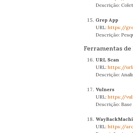
Descrição: Cole
.
Grep App
URL:
https://gr
Descrição: Pesq
Ferramentas de 
URL Scan
URL:
https://url
Descrição: Anali
.
Vulners
URL:
https://vu
Descrição: Base 
.
WayBackMachi
URL:
https://ar