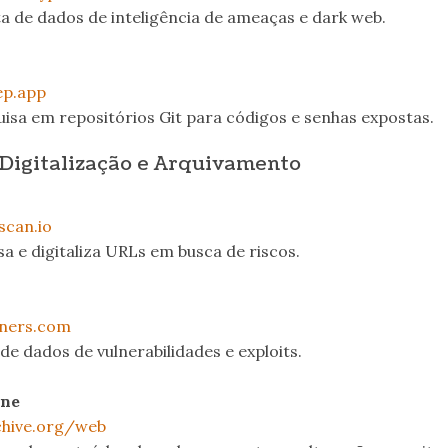
ta de dados de inteligência de ameaças e dark web.
ep.app
uisa em repositórios Git para códigos e senhas expostas.
Digitalização e Arquivamento
scan.io
sa e digitaliza URLs em busca de riscos.
lners.com
de dados de vulnerabilidades e exploits.
ne
chive.org/web