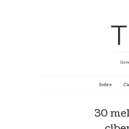
T
Gove
Sobre
Ca
30 mel
cibe