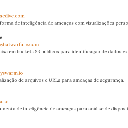
lsedive.com
forma de inteligência de ameaças com visualizações perso
e
ayhatwarfare.com
isa em buckets S3 públicos para identificação de dados ex
lyswarm.io
talização de arquivos e URLs para ameaças de segurança.
a.so
menta de inteligência de ameaças para análise de disposit