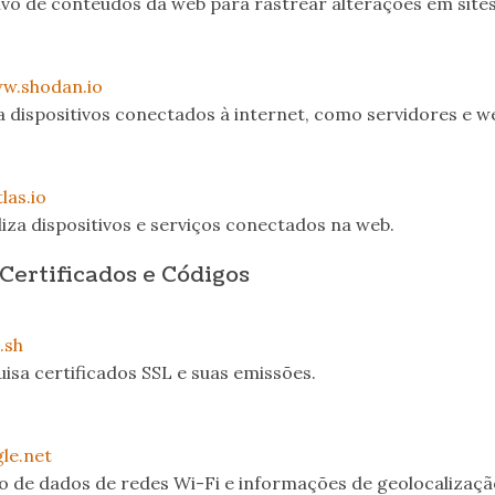
ivo de conteúdos da web para rastrear alterações em sites
w.shodan.io
a dispositivos conectados à internet, como servidores e 
las.io
iza dispositivos e serviços conectados na web.
Certificados e Códigos
.sh
isa certificados SSL e suas emissões.
gle.net
o de dados de redes Wi-Fi e informações de geolocalizaçã