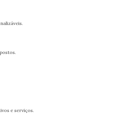
nalizáveis.
postos.
ivos e serviços.