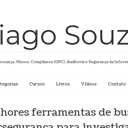
iago Sou
rnança, Riscos, Compliance (GRC), Auditoria e Segurança da Infor
tegorias
Cursos
Livros
Vídeos
Contato
hores ferramentas de b
rsegurança para investig