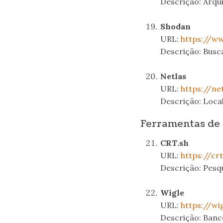
Descrição: Arqu
.
Shodan
URL:
https://ww
Descrição: Busc
.
Netlas
URL:
https://net
Descrição: Local
Ferramentas de 
CRT.sh
URL:
https://crt
Descrição: Pesqu
.
Wigle
URL:
https://wi
Descrição: Banc