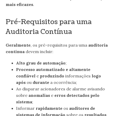
mais eficazes
.
Pré-Requisitos para uma
Auditoria Contínua
Geralmente
, os pré-requisitos para uma
auditoria
contínua
devem incluir:
Alto grau de automação
;
Processo automatizado e altamente
confiável
e
produzindo
informações
logo
após
ou
durante
a ocorrência;
Ao disparar acionadores de alarme avisando
sobre
anomalias
e
erros detectados pelo
sistema
;
Informar
rapidamente
os
auditores de
sistemas de informação
sobre os
resultados