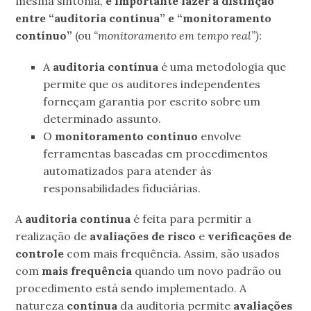
mesma sintonia,
é importante fazer a distinção
entre “auditoria contínua” e “monitoramento
contínuo”
(ou
“monitoramento em tempo real”):
A
auditoria contínua
é uma metodologia que
permite que os auditores independentes
forneçam garantia por escrito sobre um
determinado assunto.
O
monitoramento contínuo
envolve
ferramentas baseadas em procedimentos
automatizados para atender às
responsabilidades fiduciárias.
A
auditoria contínua
é feita para permitir a
realização de
avaliações de risco
e
verificações de
controle
com mais frequência. Assim, são usados
com
mais frequência
quando um novo padrão ou
procedimento está sendo implementado. A
natureza
contínua
da auditoria permite
avaliações