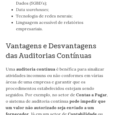
Dados (SGBD’s);
Data warehouses
;
Tecnologia de redes neurais;
Linguagem acessível de relatórios
empresariais.
Vantagens e Desvantagens
das Auditorias Contínuas
Uma
auditoria contínua
é benéfica para sinalizar
atividades incomuns ou não conformes em várias
áreas de uma empresa e garantir que os
procedimentos estabelecidos estejam sendo
seguidos. Por exemplo, no setor de
Contas a Pagar
,
o sistema de auditoria contínua
pode impedir que
um valor não autorizado seja enviado a um
fornecedor
. Já em um setor de
Contabilidade
ou