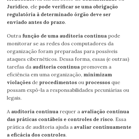
Jurídico
, ele
pode verificar se uma obrigação
regulatória à determinado órgão deve ser
enviado antes do prazo
.
Outra
função de uma auditoria contínua
pode
monitorar se as redes dos computadores da
organização foram preparadas para possíveis
ataques cibernéticos. Dessa forma, essas (e outras)
tarefas da
auditoria contínua
promovem a
eficiência em uma organização,
minimizam
violações
de
procedimentos
ou
processos
que
possam expô-la a responsabilidades pecuniárias ou
legais.
A
auditoria contínua
requer a
avaliação contínua
das práticas contábeis e controles de risco
. Essa
prática de auditoria ajuda a
avaliar continuamente
a eficácia dos controles
.