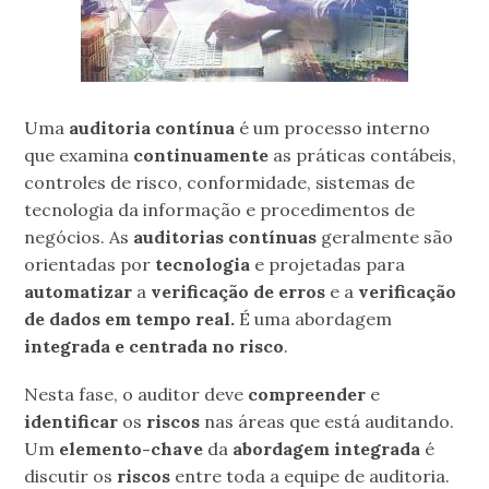
Uma
auditoria contínua
é um processo interno
que examina
continuamente
as práticas contábeis,
controles de risco, conformidade, sistemas de
tecnologia da informação e procedimentos de
negócios. As
auditorias contínuas
geralmente são
orientadas por
tecnologia
e projetadas para
automatizar
a
verificação de erros
e a
verificação
de dados em tempo real.
É uma abordagem
integrada e centrada no risco
.
Nesta fase, o auditor deve
compreender
e
identificar
os
riscos
nas áreas que está auditando.
Um
elemento-chave
da
abordagem integrada
é
discutir os
riscos
entre toda a equipe de auditoria.