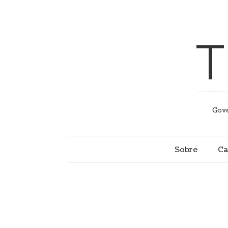
T
Gove
Sobre
Ca