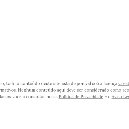
io, todo o conteúdo deste site está disponível sob a licença
Crea
formativos. Nenhum conteúdo aqui deve ser considerado como ac
idamos você a consultar nossa
Política de Privacidade
e o
Aviso Le