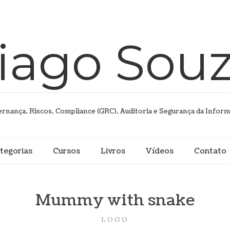
iago Sou
rnança, Riscos, Compliance (GRC), Auditoria e Segurança da Infor
tegorias
Cursos
Livros
Vídeos
Contato
Mummy with snake
LOGO