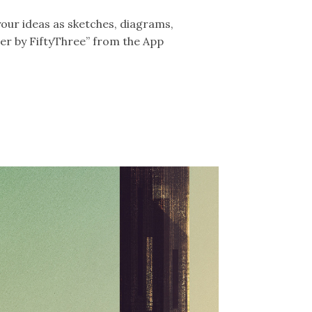
your ideas as sketches, diagrams,
er by FiftyThree” from the App