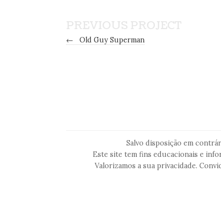
PREVIOUS PROJECT
←
Old Guy Superman
Salvo disposição em contrár
Este site tem fins educacionais e in
Valorizamos a sua privacidade. Conv