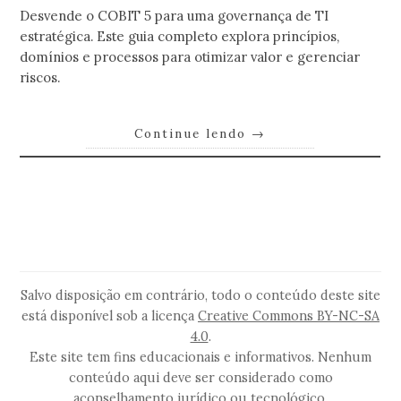
Desvende o COBIT 5 para uma governança de TI
estratégica. Este guia completo explora princípios,
domínios e processos para otimizar valor e gerenciar
riscos.
Continue lendo
→
Salvo disposição em contrário, todo o conteúdo deste site
está disponível sob a licença
Creative Commons BY-NC-SA
4.0
.
Este site tem fins educacionais e informativos. Nenhum
conteúdo aqui deve ser considerado como
aconselhamento jurídico ou tecnológico.