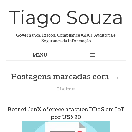
Tiago Souza
Governança, Riscos, Compliance (GRC), Auditoria e
Segurança da Informação
Postagens marcadas com
→
Hajime
Botnet JenX oferece ataques DDoS em IoT
por US$ 20