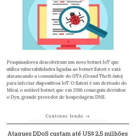
Pesquisadores descobriram um novo botnet IoT que
utiliza vulnerabilidades ligadas ao botnet Satori e está
alavancando a comunidade do GTA (Grand Theft Auto)
para infectar dispositivos IoT. O Satori é um derivado do
Mirai, o notável botnet que em 2016 conseguiu derrubar
o Dyn, grande provedor de hospedagem DNS.
Continue lendo
→
Ataques DDoS custam até US$ 2,5 milhões