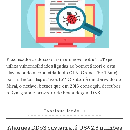
Pesquisadores descobriram um novo botnet IoT que
utiliza vulnerabilidades ligadas ao botnet Satori e está
alavancando a comunidade do GTA (Grand Theft Auto)
para infectar dispositivos IoT. O Satori é um derivado do
Mirai, o notável botnet que em 2016 conseguiu derrubar
o Dyn, grande provedor de hospedagem DNS.
Continue lendo
→
Ataques DDoS custam até US$ 2,5 milhões