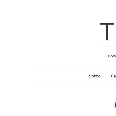
T
Gove
Sobre
Ca