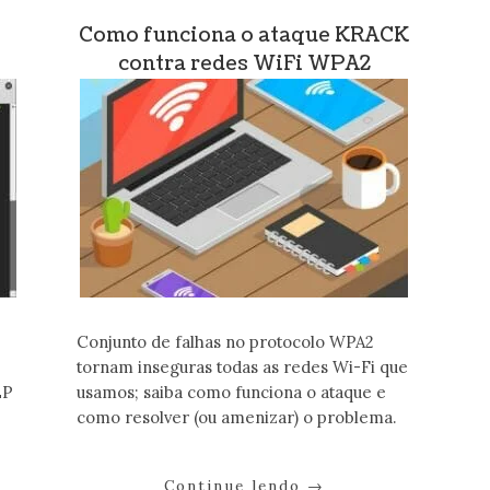
s
Como funciona o ataque KRACK
contra redes WiFi WPA2
Conjunto de falhas no protocolo WPA2
tornam inseguras todas as redes Wi-Fi que
EP
usamos; saiba como funciona o ataque e
como resolver (ou amenizar) o problema.
Continue lendo
→