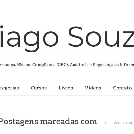
iago Sou
rnança, Riscos, Compliance (GRC), Auditoria e Segurança da Infor
tegorias
Cursos
Livros
Vídeos
Contato
Postagens marcadas com
→
wireless