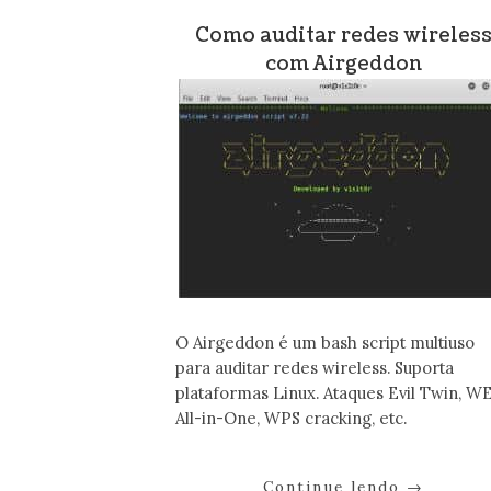
Como auditar redes wireles
com Airgeddon
O Airgeddon é um bash script multiuso
para auditar redes wireless. Suporta
plataformas Linux. Ataques Evil Twin, W
All-in-One, WPS cracking, etc.
Continue lendo
→