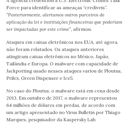
A agência credenciou a U.S. Electronic Crimes Task
Force para identificar as ameaças “credíveis”.
“Posteriormente, alertamos outros parceiros de
aplicação da lei e instituições financeiras que poderiam
ser impactadas por este crime”,
afirmou.
Ataques em caixas eletrônicos nos EUA, até agora,
não foram relatados. Os ataques anteriores
atingiram caixas eletrônicos no México, Japão,
Tailândia e Europa. O malware com capacidade de
Jackpotting usado nesses ataques variou de Ploutus,
Prilex, Green Dispenser e Ice5.
No caso do Ploutus, o malware está em cena desde
2013. Em outubro de 2017, o malware representou
64 milhões de dólares em perdas, de acordo com
um artigo apresentado no Virus Bulletin por Thiago
Marques, pesquisador da Kaspersky Lab.