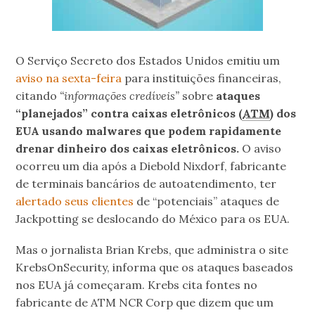
O Serviço Secreto dos Estados Unidos emitiu um
aviso na sexta-feira
para instituições financeiras,
citando
“informações credíveis”
sobre
ataques
“planejados” contra caixas eletrônicos (
ATM
) dos
EUA usando malwares que podem rapidamente
drenar dinheiro dos caixas eletrônicos.
O aviso
ocorreu um dia após a Diebold Nixdorf, fabricante
de terminais bancários de autoatendimento, ter
alertado seus clientes
de “potenciais” ataques de
Jackpotting se deslocando do México para os EUA.
Mas o jornalista Brian Krebs, que administra o site
KrebsOnSecurity, informa que os ataques baseados
nos EUA já começaram. Krebs cita fontes no
fabricante de ATM NCR Corp que dizem que um