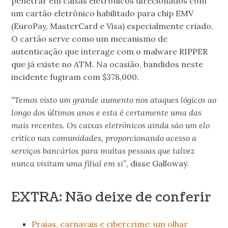
penetrar em caixas eletrônicos direcionados com
um cartão eletrônico habilitado para chip EMV
(EuroPay, MasterCard e Visa) especialmente criado.
O cartão serve como um mecanismo de
autenticação que interage com o malware RIPPER
que já existe no ATM. Na ocasião, bandidos neste
incidente fugiram com $378,000.
“Temos visto um grande aumento nos ataques lógicos ao
longo dos últimos anos e esta é certamente uma das
mais recentes. Os caixas eletrônicos ainda são um elo
crítico nas comunidades, proporcionando acesso a
serviços bancários para muitas pessoas que talvez
nunca visitam uma filial em si”,
disse Galloway.
EXTRA: Não deixe de conferir
Praias, carnavais e cibercrime: um olhar