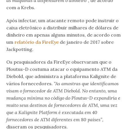
as máquinas a dispensarem o dinheiro”,
de acordo
com a Krebs.
Após infectar, um atacante remoto pode instruir o
caixa eletrônico a distribuir milhares de dólares de
dinheiro em apenas alguns minutos, de acordo com
um
relatório da FireEye
de janeiro de 2017 sobre
Jackpotting.
Os pesquisadores da FireEye observaram que o
Ploutus-D costuma atacar o equipamento ATM da
Diebold, que administra a plataforma Kalignite de
vários fornecedores.
“As amostras que identificamos
visam o fornecedor de ATM Diebold. No entanto, uma
mudança mínima no código do Ploutus-D expandiria e
muito seus destinos de fornecedores de ATM, uma vez
que a Kalignite Platform é executada em 40
fornecedores de ATM diferentes em 80 países”,
disseram os pesquisadores.