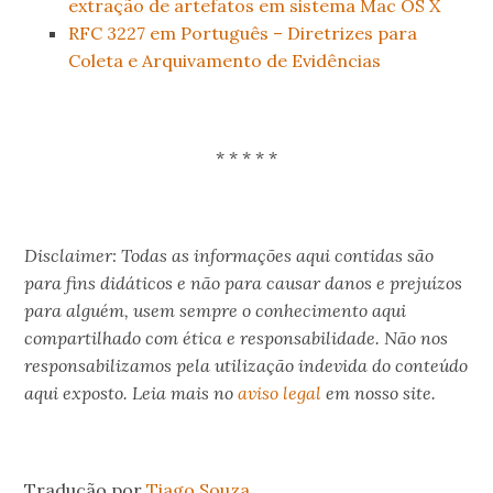
extração de artefatos em sistema Mac OS X
RFC 3227 em Português – Diretrizes para
Coleta e Arquivamento de Evidências
.
* * * * *
.
Disclaimer: Todas as informações aqui contidas são
para fins didáticos e não para causar danos e prejuízos
para alguém, usem sempre o conhecimento aqui
compartilhado com ética e responsabilidade. Não nos
responsabilizamos pela utilização indevida do conteúdo
aqui exposto. Leia mais no
aviso legal
em nosso site.
.
Tradução por
Tiago Souza