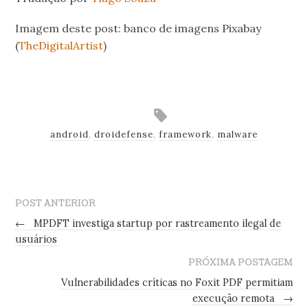
Imagem deste post: banco de imagens Pixabay
(
TheDigitalArtist
)
.
android
,
droidefense
,
framework
,
malware
POST ANTERIOR
←
MPDFT investiga startup por rastreamento ilegal de
usuários
PRÓXIMA POSTAGEM
Vulnerabilidades críticas no Foxit PDF permitiam
execução remota
→