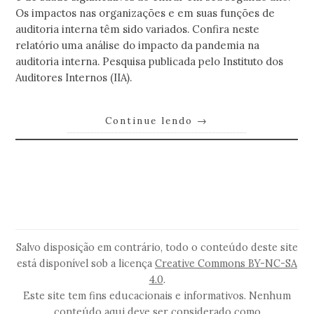
Os impactos nas organizações e em suas funções de
auditoria interna têm sido variados. Confira neste
relatório uma análise do impacto da pandemia na
auditoria interna. Pesquisa publicada pelo Instituto dos
Auditores Internos (IIA).
Continue lendo
→
Salvo disposição em contrário, todo o conteúdo deste site
está disponível sob a licença
Creative Commons BY-NC-SA
4.0
.
Este site tem fins educacionais e informativos. Nenhum
conteúdo aqui deve ser considerado como