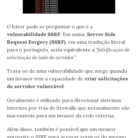
O leitor pode se perguntar o que é a
vulnerabilidade SSRF
. Em suma,
Server Side
Request Forgery (SSRF)
, em uma tradução literal
para o português, seria equivalente a
“falsificação de
solicitação do lado do servidor”.
Trata-se de uma vulnerabilidade que surge quando
um invasor tem a capacidade de
criar solicitações
do servidor vulnerável
.
Geralmente é utilizado para direcionar sistemas
internos por trás de firewalls que normalmente são
inacessíveis para um invasor da rede externa.
Além disso, também é possível que um invasor
aproveite o SSRF para acessar serviços do mesmo