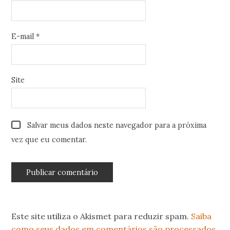
E-mail
*
Site
Salvar meus dados neste navegador para a próxima
vez que eu comentar.
Este site utiliza o Akismet para reduzir spam.
Saiba
como seus dados em comentários são processados
.