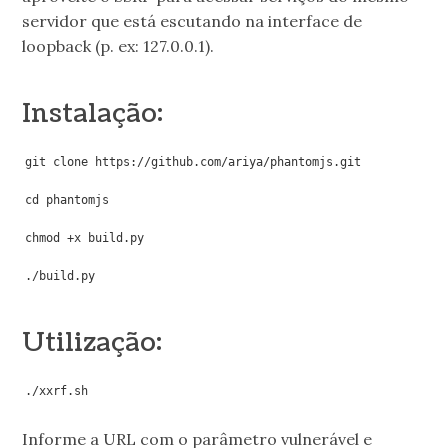
servidor que está escutando na interface de
loopback (p. ex: 127.0.0.1).
Instalação:
git clone https://github.com/ariya/phantomjs.git

cd phantomjs

chmod +x build.py

Utilização:
Informe a URL com o parâmetro vulnerável e