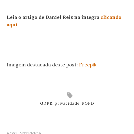
.
Leia o artigo de Daniel Reis na íntegra
clicando
aqui
.
.
Imagem destacada deste post:
Freepik
.
GDPR
,
privacidade
,
RGPD
POST ANTERIOR