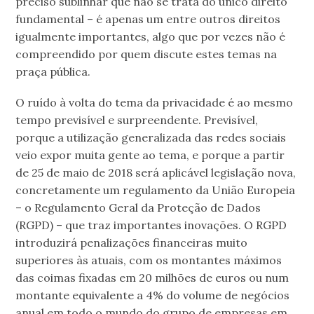
preciso sublinhar que não se trata do único direito
fundamental – é apenas um entre outros direitos
igualmente importantes, algo que por vezes não é
compreendido por quem discute estes temas na
praça pública.
O ruído à volta do tema da privacidade é ao mesmo
tempo previsível e surpreendente. Previsível,
porque a utilização generalizada das redes sociais
veio expor muita gente ao tema, e porque a partir
de 25 de maio de 2018 será aplicável legislação nova,
concretamente um regulamento da União Europeia
– o Regulamento Geral da Proteção de Dados
(RGPD) – que traz importantes inovações. O RGPD
introduzirá penalizações financeiras muito
superiores às atuais, com os montantes máximos
das coimas fixadas em 20 milhões de euros ou num
montante equivalente a 4% do volume de negócios
anual em todo o mundo do grupo de empresas em