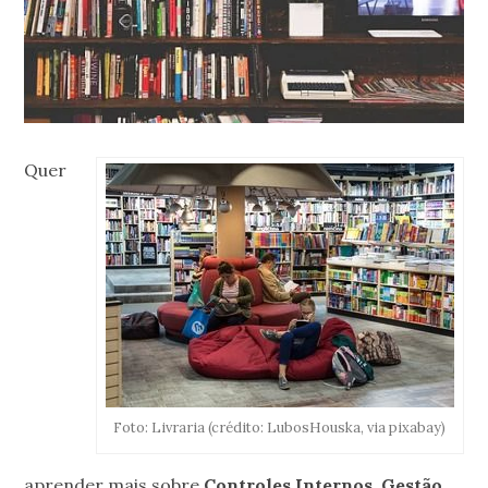
Quer
Foto: Livraria (crédito: LubosHouska, via pixabay)
aprender mais sobre
Controles Internos, Gestão