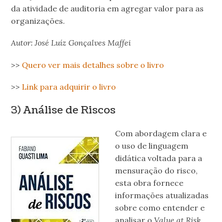
da atividade de auditoria em agregar valor para as
organizações.
Autor: José Luíz Gonçalves Maffei
>>
Quero ver mais detalhes sobre o livro
>>
Link para adquirir o livro
3)
Análise de Riscos
Com abordagem clara e
o uso de linguagem
didática voltada para a
mensuração do risco,
esta obra fornece
informações atualizadas
sobre como entender e
analisar o
Value at Risk