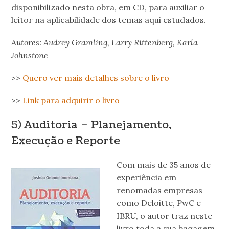
disponibilizado nesta obra, em CD, para auxiliar o
leitor na aplicabilidade dos temas aqui estudados.
Autores: Audrey Gramling, Larry Rittenberg, Karla
Johnstone
>>
Quero ver mais detalhes sobre o livro
>>
Link para adquirir o livro
5)
Auditoria – Planejamento,
Execução e Reporte
Com mais de 35 anos de
experiência em
renomadas empresas
como Deloitte, PwC e
IBRU, o autor traz neste
livro toda a sua bagagem