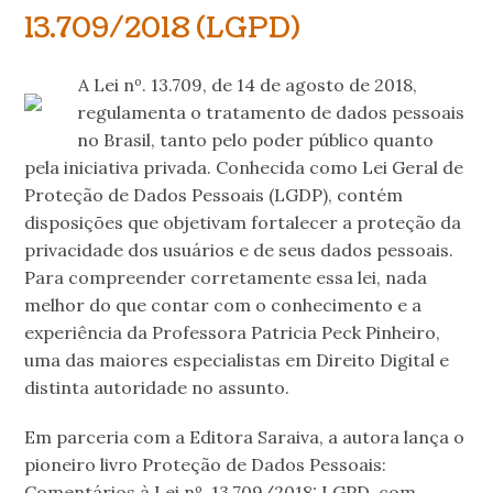
13.709/2018 (LGPD)
A Lei nº. 13.709, de 14 de agosto de 2018,
regulamenta o tratamento de dados pessoais
no Brasil, tanto pelo poder público quanto
pela iniciativa privada. Conhecida como Lei Geral de
Proteção de Dados Pessoais (LGDP), contém
disposições que objetivam fortalecer a proteção da
privacidade dos usuários e de seus dados pessoais.
Para compreender corretamente essa lei, nada
melhor do que contar com o conhecimento e a
experiência da Professora Patricia Peck Pinheiro,
uma das maiores especialistas em Direito Digital e
distinta autoridade no assunto.
Em parceria com a Editora Saraiva, a autora lança o
pioneiro livro Proteção de Dados Pessoais:
Comentários à Lei nº. 13.709/2018: LGPD, com