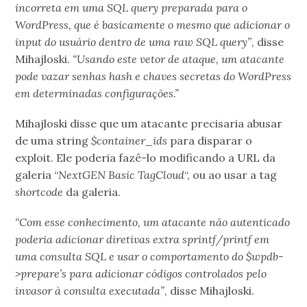
incorreta em uma SQL query preparada para o
WordPress, que é basicamente o mesmo que adicionar o
input do usuário dentro de uma raw SQL query”
, disse
Mihajloski.
“Usando este vetor de ataque, um atacante
pode vazar senhas hash e chaves secretas do WordPress
em determinadas configurações.”
Mihajloski disse que um atacante precisaria abusar
de uma string
$container_ids
para disparar o
exploit. Ele poderia fazê-lo modificando a URL da
galeria “
NextGEN Basic TagCloud
“, ou ao usar a tag
shortcode
da galeria.
“Com esse conhecimento, um atacante não autenticado
poderia adicionar diretivas extra sprintf/printf em
uma consulta SQL e usar o comportamento do $wpdb-
>prepare’s para adicionar códigos controlados pelo
invasor à consulta executada”
, disse Mihajloski.