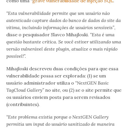
como uma “
grave vulnerabilidade de injeção SQL
.”
“Esta vulnerabilidade permite que um usuário não
autenticado capture dados do banco de dados do site da
vítima, incluindo informações de usuários sensíveis”
,
disse o pesquisador Slavco Mihajloski.
“Esta é uma
questão bastante crítica. Se você estiver utilizando uma
versão vulnerável deste plugin, atualize o mais rápido
possível!”.
Mihajloski descreveu duas condições para que essa
vulnerabilidade possa ser explorada: (1) se um
usuário administrador utiliza o
“NextGEN Basic
TagCloud Gallery”
no site, ou (2) se o site permite que
os usuários enviem posts para serem revisados
(contribuintes).
“Este problema existia porque o NextGEN Gallery
permitia um input do usuário sanitizado de maneira